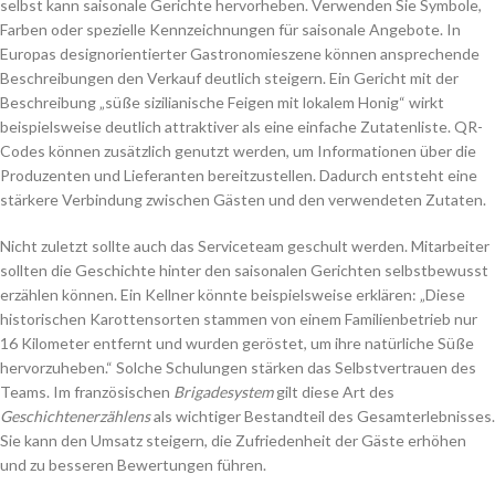
selbst kann saisonale Gerichte hervorheben. Verwenden Sie Symbole,
Farben oder spezielle Kennzeichnungen für saisonale Angebote. In
Europas designorientierter Gastronomieszene können ansprechende
Beschreibungen den Verkauf deutlich steigern. Ein Gericht mit der
Beschreibung „süße sizilianische Feigen mit lokalem Honig“ wirkt
beispielsweise deutlich attraktiver als eine einfache Zutatenliste. QR-
Codes können zusätzlich genutzt werden, um Informationen über die
Produzenten und Lieferanten bereitzustellen. Dadurch entsteht eine
stärkere Verbindung zwischen Gästen und den verwendeten Zutaten.
Nicht zuletzt sollte auch das Serviceteam geschult werden. Mitarbeiter
sollten die Geschichte hinter den saisonalen Gerichten selbstbewusst
erzählen können. Ein Kellner könnte beispielsweise erklären: „Diese
historischen Karottensorten stammen von einem Familienbetrieb nur
16 Kilometer entfernt und wurden geröstet, um ihre natürliche Süße
hervorzuheben.“ Solche Schulungen stärken das Selbstvertrauen des
Teams. Im französischen
Brigadesystem
gilt diese Art des
Geschichtenerzählens
als wichtiger Bestandteil des Gesamterlebnisses.
Sie kann den Umsatz steigern, die Zufriedenheit der Gäste erhöhen
und zu besseren Bewertungen führen.