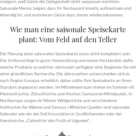
steigern, weil Gäste die Gelegenheit nicht verpassen möchten.
Saisonale Menüs zeigen, dass Ihr Restaurant kreativ, aufmerksam und
lebendig ist, und motivieren Gäste dazu, immer wiederzukommen.
Wie man eine saisonale Speisekarte
plant: Vom Feld auf den Teller
Die Planung einer saisonalen Speisekarte muss nicht kompliziert sein.
Der Schlüssel liegt in guter Vorbereitung und einem Verständnis dafür,
welche Produkte zu welcher Jahreszeit verfügbar sind. Beginnen Sie mit
einer gründlichen Recherche. Die Jahreszeiten unterscheiden sich je
nach Region Europas erheblich, daher sollte Ihre Speisekarte an Ihren
Standort angepasst werden. Im Mittelmeerraum stehen im Sommer oft
Meeresfrüchte, Zitrusfrüchte und frisches Gemüse im Mittelpunkt. In
Nordeuropa sorgen im Winter Wildgerichte und verschiedene
Kohlsorten für Wärme und Genuss. Hilfreiche Quellen sind saisonale
Kalender wie der der Soil Association in Großbritannien oder der
französische „
Calendrier des Fruits et Légumes
“.