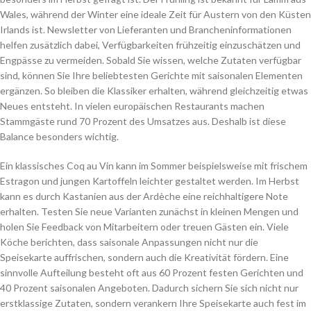
Wales, während der Winter eine ideale Zeit für Austern von den Küsten
Irlands ist. Newsletter von Lieferanten und Brancheninformationen
helfen zusätzlich dabei, Verfügbarkeiten frühzeitig einzuschätzen und
Engpässe zu vermeiden. Sobald Sie wissen, welche Zutaten verfügbar
sind, können Sie Ihre beliebtesten Gerichte mit saisonalen Elementen
ergänzen. So bleiben die Klassiker erhalten, während gleichzeitig etwas
Neues entsteht. In vielen europäischen Restaurants machen
Stammgäste rund 70 Prozent des Umsatzes aus. Deshalb ist diese
Balance besonders wichtig.
Ein klassisches Coq au Vin kann im Sommer beispielsweise mit frischem
Estragon und jungen Kartoffeln leichter gestaltet werden. Im Herbst
kann es durch Kastanien aus der Ardèche eine reichhaltigere Note
erhalten. Testen Sie neue Varianten zunächst in kleinen Mengen und
holen Sie Feedback von Mitarbeitern oder treuen Gästen ein. Viele
Köche berichten, dass saisonale Anpassungen nicht nur die
Speisekarte auffrischen, sondern auch die Kreativität fördern. Eine
sinnvolle Aufteilung besteht oft aus 60 Prozent festen Gerichten und
40 Prozent saisonalen Angeboten. Dadurch sichern Sie sich nicht nur
erstklassige Zutaten, sondern verankern Ihre Speisekarte auch fest im