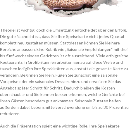
Theorie ist wichtig, doch die Umsetzung entscheidet über den Erfolg.
Die gute Nachricht ist, dass Sie Ihre Speisekarte nicht jedes Quartal
komplett neu gestalten müssen. Stattdessen können Sie kleinere
Bereiche anpassen. Eine Rubrik wie „Saisonale Empfehlungen“ mit drei
bis fünf wechselnden Gerichten ist oft ausreichend. Viele erfolgreiche
Restaurants in Großbritannien arbeiten genau auf diese Weise und
tauschen lediglich ihre Spezialitäten aus, anstatt die gesamte Karte zu
verändern. Beginnen Sie klein. Fügen Sie zunächst eine saisonale
Vorspeise oder ein saisonales Dessert hinzu und erweitern Sie das
Angebot später Schritt für Schritt. Dadurch bleiben die Kosten
überschaubar und Sie können besser erkennen, welche Gerichte bei
Ihren Gästen besonders gut ankommen. Saisonale Zutaten helfen
außerdem dabei, Lebensmittelverschwendung um bis zu 30 Prozent zu
reduzieren.
Auch die Präsentation spielt eine wichtige Rolle. Ihre Speisekarte