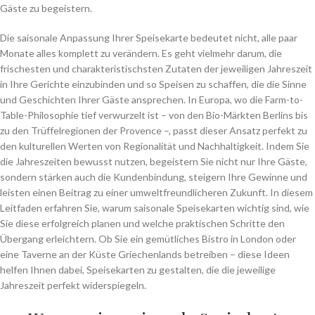
Gäste zu begeistern.
Die saisonale Anpassung Ihrer Speisekarte bedeutet nicht, alle paar
Monate alles komplett zu verändern. Es geht vielmehr darum, die
frischesten und charakteristischsten Zutaten der jeweiligen Jahreszeit
in Ihre Gerichte einzubinden und so Speisen zu schaffen, die die Sinne
und Geschichten Ihrer Gäste ansprechen. In Europa, wo die Farm-to-
Table-Philosophie tief verwurzelt ist – von den Bio-Märkten Berlins bis
zu den Trüffelregionen der Provence –, passt dieser Ansatz perfekt zu
den kulturellen Werten von Regionalität und Nachhaltigkeit. Indem Sie
die Jahreszeiten bewusst nutzen, begeistern Sie nicht nur Ihre Gäste,
sondern stärken auch die Kundenbindung, steigern Ihre Gewinne und
leisten einen Beitrag zu einer umweltfreundlicheren Zukunft. In diesem
Leitfaden erfahren Sie, warum saisonale Speisekarten wichtig sind, wie
Sie diese erfolgreich planen und welche praktischen Schritte den
Übergang erleichtern. Ob Sie ein gemütliches Bistro in London oder
eine Taverne an der Küste Griechenlands betreiben – diese Ideen
helfen Ihnen dabei, Speisekarten zu gestalten, die die jeweilige
Jahreszeit perfekt widerspiegeln.