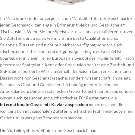
Im Mittelpunkt jeder unvergesslichen Mahlzeit steht der Geschmack –
jener Geschmack, der lange in Erinnerung bleibt und Gespräche am
Tisch auslöst. Wenn Sie Ihre Speisekarte saisonal aktualisieren, nutzen
Sie Zutaten genau dann, wenn sie ihre beste Qualität erreichen.
Saisonale Zutaten sind nicht nur leichter verfügbar, sondern auch
frischer, nährstoffreicher und oft günstiger. Ein gutes Beispiel ist
Spargel, der in vielen Teilen Europas als Symbol des Frühlings gilt. Frisch
geernteter Spargel aus Kent oder Andalusien besitzt eine Zartheit und
Süße, die importierte Ware außerhalb der Saison kaum erreichen kann.
Das ist nicht nur Geschmackssache, sondern wissenschaftlich belegt.
Saisonales Obst und Gemüse enthält häufig mehr Vitamine und
Antioxidantien. Dadurch schmecken Gerichte nicht nur besser, sondern
wirken auch gesünder und authentischer. Für Restaurants, die
internationale Gäste mit Kaviar ansprechen
möchten, kann die
Kombination mit saisonalen Zutaten wie frischen Frühlingskräutern ein
Gericht zu etwas ganz Besonderem machen.
Die Vorteile gehen weit über den Geschmack hinaus.