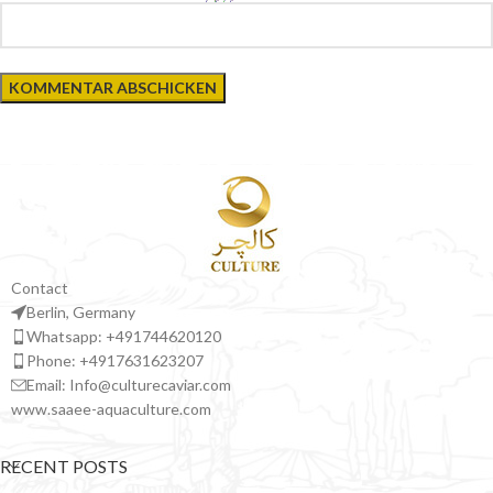
Contact
Berlin, Germany
Whatsapp: +491744620120
Phone: +4917631623207
Email: Info@culturecaviar.com
www.saaee-aquaculture.com
RECENT POSTS