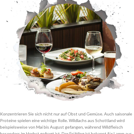
Konzentrieren Sie sich nicht nur auf Obst und Gemüse. Auch saisonale
Proteine spielen eine wichtige Rolle. Wildlachs aus Schottland wird
beispielsweise von Mai bis August gefangen, während Wildfleisch
besonders im Herbst gefragt ist. Der Frühling ist bekannt für Lamm aus