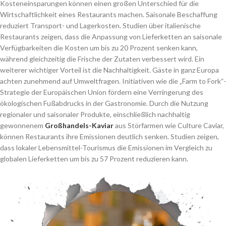
Kosteneinsparungen können einen großen Unterschied für die
Wirtschaftlichkeit eines Restaurants machen. Saisonale Beschaffung
reduziert Transport- und Lagerkosten. Studien über italienische
Restaurants zeigen, dass die Anpassung von Lieferketten an saisonale
Verfügbarkeiten die Kosten um bis zu 20 Prozent senken kann,
während gleichzeitig die Frische der Zutaten verbessert wird. Ein
weiterer wichtiger Vorteil ist die Nachhaltigkeit. Gäste in ganz Europa
achten zunehmend auf Umweltfragen. Initiativen wie die „Farm to Fork“-
Strategie der Europäischen Union fördern eine Verringerung des
ökologischen Fußabdrucks in der Gastronomie. Durch die Nutzung
regionaler und saisonaler Produkte, einschließlich nachhaltig
gewonnenem
Großhandels-Kaviar
aus Störfarmen wie Culture Caviar,
können Restaurants ihre Emissionen deutlich senken. Studien zeigen,
dass lokaler Lebensmittel-Tourismus die Emissionen im Vergleich zu
globalen Lieferketten um bis zu 57 Prozent reduzieren kann.