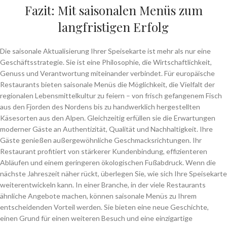
Fazit: Mit saisonalen Menüs zum
langfristigen Erfolg
Die saisonale Aktualisierung Ihrer Speisekarte ist mehr als nur eine
Geschäftsstrategie. Sie ist eine Philosophie, die Wirtschaftlichkeit,
Genuss und Verantwortung miteinander verbindet. Für europäische
Restaurants bieten saisonale Menüs die Möglichkeit, die Vielfalt der
regionalen Lebensmittelkultur zu feiern – von frisch gefangenem Fisch
aus den Fjorden des Nordens bis zu handwerklich hergestellten
Käsesorten aus den Alpen. Gleichzeitig erfüllen sie die Erwartungen
moderner Gäste an Authentizität, Qualität und Nachhaltigkeit. Ihre
Gäste genießen außergewöhnliche Geschmacksrichtungen. Ihr
Restaurant profitiert von stärkerer Kundenbindung, effizienteren
Abläufen und einem geringeren ökologischen Fußabdruck. Wenn die
nächste Jahreszeit näher rückt, überlegen Sie, wie sich Ihre Speisekarte
weiterentwickeln kann. In einer Branche, in der viele Restaurants
ähnliche Angebote machen, können saisonale Menüs zu Ihrem
entscheidenden Vorteil werden. Sie bieten eine neue Geschichte,
einen Grund für einen weiteren Besuch und eine einzigartige