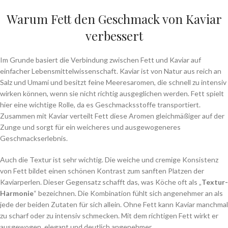
Warum Fett den Geschmack von Kaviar
verbessert
Im Grunde basiert die Verbindung zwischen Fett und Kaviar auf
einfacher Lebensmittelwissenschaft. Kaviar ist von Natur aus reich an
Salz und Umami und besitzt feine Meeresaromen, die schnell zu intensiv
wirken können, wenn sie nicht richtig ausgeglichen werden. Fett spielt
hier eine wichtige Rolle, da es Geschmacksstoffe transportiert.
Zusammen mit Kaviar verteilt Fett diese Aromen gleichmäßiger auf der
Zunge und sorgt für ein weicheres und ausgewogeneres
Geschmackserlebnis.
Auch die Textur ist sehr wichtig. Die weiche und cremige Konsistenz
von Fett bildet einen schönen Kontrast zum sanften Platzen der
Kaviarperlen. Dieser Gegensatz schafft das, was Köche oft als „
Textur-
Harmonie
“ bezeichnen. Die Kombination fühlt sich angenehmer an als
jede der beiden Zutaten für sich allein. Ohne Fett kann Kaviar manchmal
zu scharf oder zu intensiv schmecken. Mit dem richtigen Fett wirkt er
ausgewogen, elegant und deutlich angenehmer.