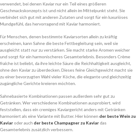
verwendet, bei denen Kaviar nur ein Teil eines größeren
Geschmackskonzepts ist und nicht allein im Mittelpunkt steht. Sie
verbindet sich gut mit anderen Zutaten und sorgt für ein luxuriöses
Mundgefühl, das hervorragend mit Kaviar harmoniert.
Für Menschen, denen bestimmte Kaviarsorten allein zu kräftig
erscheinen, kann Sahne die beste Fettbegleitung sein, weil sie
ausgleicht statt nur zu verstärken. Sie macht starke Aromen weicher
und sorgt für ein harmonischeres Gesamterlebnis. Besonders Crème
fraîche ist beliebt, da ihre leichte Säure die Reichhaltigkeit ausgleicht,
ohne den Kaviar zu überdecken. Dieses feine Gleichgewicht macht sie
zu einer bevorzugten Wahl vieler Köche, die elegante und gleichzeitig
zugängliche Gerichte kreieren möchten.
Sahnebasierte Kombinationen passen außerdem sehr gut zu
Getränken. Wer verschiedene Kombinationen ausprobiert, wird
feststellen, dass ein cremiges Kaviargericht anders mit Getränken
harmoniert als eine Variante mit Butter. Hier können
der beste Wein zu
Kaviar
oder auch
der beste Champagner zu Kaviar
das
Gesamterlebnis zusätzlich verbessern.