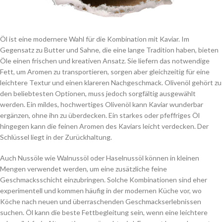
Öl ist eine modernere Wahl für die Kombination mit Kaviar. Im
Gegensatz zu Butter und Sahne, die eine lange Tradition haben, bieten
Öle einen frischen und kreativen Ansatz. Sie liefern das notwendige
Fett, um Aromen zu transportieren, sorgen aber gleichzeitig für eine
leichtere Textur und einen klareren Nachgeschmack. Olivenöl gehört zu
den beliebtesten Optionen, muss jedoch sorgfältig ausgewählt
werden. Ein mildes, hochwertiges Olivenöl kann Kaviar wunderbar
ergänzen, ohne ihn zu überdecken. Ein starkes oder pfeffriges Öl
hingegen kann die feinen Aromen des Kaviars leicht verdecken. Der
Schlüssel liegt in der Zurückhaltung.
Auch Nussöle wie Walnussöl oder Haselnussöl können in kleinen
Mengen verwendet werden, um eine zusätzliche feine
Geschmacksschicht einzubringen. Solche Kombinationen sind eher
experimentell und kommen häufig in der modernen Küche vor, wo
Köche nach neuen und überraschenden Geschmackserlebnissen
suchen. Öl kann die beste Fettbegleitung sein, wenn eine leichtere