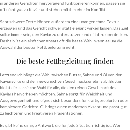
in anderen Gerichten hervorragend funktionieren können, passen sie
oft nicht gut zu Kaviar und stehen mit ihm eher im Konflikt.
Sehr schwere Fette können außerdem eine unangenehme Textur
erzeugen und das Gericht schwer statt elegant wirken lassen. Das Ziel
sollte immer sein, den Kaviar zu unterstützen und nicht zu überdecken.
Deshalb ist ein einfacher Ansatz oft die beste Wahl, wenn es um die
Auswahl der besten Fettbegleitung geht.
Die beste Fettbegleitung finden
Letztendlich hängt die Wahl zwischen Butter, Sahne und Öl von der
Kaviarsorte und dem gewünschten Geschmackserlebnis ab. Butter
bleibt die klassische Wahl für alle, die den reinen Geschmack des
Kaviars hervorheben möchten. Sahne sorgt für Weichheit und
Ausgewogenheit und eignet sich besonders für kräftigere Sorten oder
komplexere Gerichte. Öl bringt einen modernen Akzent und passt gut
zu leichteren und kreativeren Präsentationen.
Es gibt keine einzige Antwort, die für jede Situation richtig ist. Wer