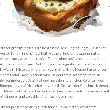
Butter gilt allgemein als die beste klassische Begleitung zu Kaviar. Ihr
Vorteil liegt in ihrer Einfachheit. Hochwertige, ungesalzene Butter
bietet eine glatte und cremige Textur, ohne zusätzliche oder störende
Aromen mitzubringen. Dadurch kann der eigentliche Charakter des
Kaviars im Mittelpunkt stehen. Wenn eine kleine Menge Butter unter
einem Löffel Kaviar platziert wird, ist der Effekt sofort spürbar. Die
Butter mildert die Salzigkeit und hebt den natürlichen Reichtum des
Rogens hervor. Gleichzeitig sorgt sie dafür, dass der Geschmack länger
im Mund bleibt. Anstatt eines kurzen Geschmackserlebnisses entsteht
ein längerer und vielschichtiger Nachgeschmack.
Butter passt besonders gut zu feinen Kaviarsorten, vor allem zu