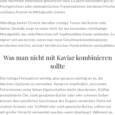
oder milchfreie Alternative gewünscht wird. Es passt besonders gut zu
Fischgerichten oder minimalistischen Präsentationen, bei denen Frische
und klare Aromen im Mittelpunkt stehen.
Allerdings bietet Öl nicht dieselbe cremige Textur wie Butter oder
Sahne. Deshalb sorgt es meist nicht für das besonders reichhaltige
Mundgefühl, das viele Menschen mit traditionellem Kaviar verbinden. Es
eignet sich am besten, wenn man neue Geschmackskombinationen
entdecken möchte, anstatt ein klassisches Kaviarerlebnis nachzubilden.
Was man nicht mit Kaviar kombinieren
sollte
Die richtige Fettwahl ist wichtig, aber genauso wichtig ist es, die
falschen Optionen zu vermeiden. Kaviar ist empfindlich, und starke
Fette können seine feinen Eigenschaften leicht überdecken. Kräftig
aromatisierte Öle, stark gesalzene Butter oder sehr schwere Soßen
können den natürlichen Geschmack des Rogens verdecken. Fette mit
starken Aromen, wie Trüffelöl oder stark gewürzte Butter, sollten nur
mit großer Vorsicht verwendet werden, wenn überhaupt. Während sie