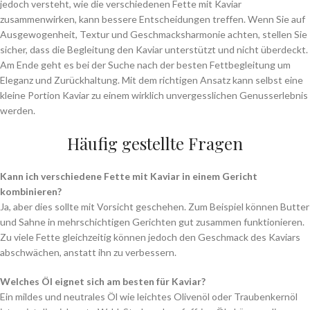
jedoch versteht, wie die verschiedenen Fette mit Kaviar
zusammenwirken, kann bessere Entscheidungen treffen. Wenn Sie auf
Ausgewogenheit, Textur und Geschmacksharmonie achten, stellen Sie
sicher, dass die Begleitung den Kaviar unterstützt und nicht überdeckt.
Am Ende geht es bei der Suche nach der besten Fettbegleitung um
Eleganz und Zurückhaltung. Mit dem richtigen Ansatz kann selbst eine
kleine Portion Kaviar zu einem wirklich unvergesslichen Genusserlebnis
werden.
Häufig gestellte Fragen
Kann ich verschiedene Fette mit Kaviar in einem Gericht
kombinieren?
Ja, aber dies sollte mit Vorsicht geschehen. Zum Beispiel können Butter
und Sahne in mehrschichtigen Gerichten gut zusammen funktionieren.
Zu viele Fette gleichzeitig können jedoch den Geschmack des Kaviars
abschwächen, anstatt ihn zu verbessern.
Welches Öl eignet sich am besten für Kaviar?
Ein mildes und neutrales Öl wie leichtes Olivenöl oder Traubenkernöl