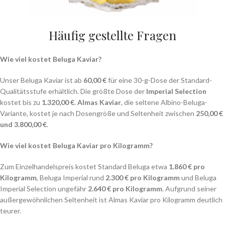
Häufig gestellte Fragen
Wie viel kostet Beluga Kaviar?
Unser Beluga Kaviar ist ab
60,00 €
für eine 30-g-Dose der Standard-
Qualitätsstufe erhältlich. Die größte Dose der
Imperial Selection
kostet bis zu
1.320,00 €
.
Almas Kaviar
, die seltene Albino-Beluga-
Variante, kostet je nach Dosengröße und Seltenheit zwischen
250,00 €
und 3.800,00 €
.
Wie viel kostet Beluga Kaviar pro Kilogramm?
Zum Einzelhandelspreis kostet Standard Beluga etwa
1.860 € pro
Kilogramm
, Beluga Imperial rund
2.300 € pro Kilogramm
und Beluga
Imperial Selection ungefähr
2.640 € pro Kilogramm
. Aufgrund seiner
außergewöhnlichen Seltenheit ist Almas Kaviar pro Kilogramm deutlich
teurer.