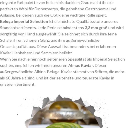
elegante Farbpalette von hellem bis dunklem Grau macht ihn zur
perfekten Wahl für Dinnerpartys, die gehobene Gastronomie und
Anlässe, bei denen auch die Optik eine wichtige Rolle spielt.
Beluga Imperial Selection
ist die höchste Qualitätsstufe unseres
Standardsortiments. Jede Perle ist mindestens
3,3 mm
groß und wird
sorgfältig von Hand ausgewählt. Sie zeichnet sich durch ihre feine
Schale, ihren schönen Glanz und ihre außergewöhnliche
Gesamtqualität aus. Diese Auswahl ist besonders bei erfahrenen
Kaviar-Liebhabern und Sammlern beliebt.
Wenn Sie nach einer noch selteneren Spezialität als Imperial Selection
suchen, empfehlen wir Ihnen unseren
Almas Kaviar
. Dieser
außergewöhnliche Albino-Beluga-Kaviar stammt von Stören, die mehr
als 60 Jahre alt sind, und ist der seltenste und teuerste Kaviar in
unserem Sortiment.