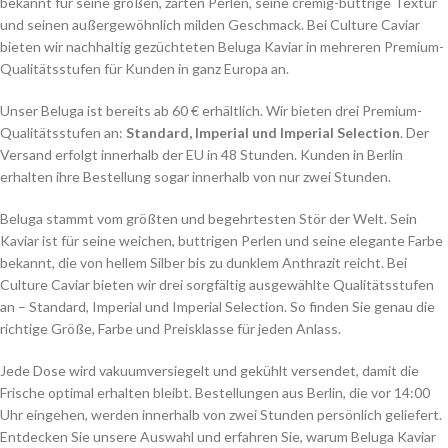
bekannt für seine großen, zarten Perlen, seine cremig-buttrige Textur
und seinen außergewöhnlich milden Geschmack. Bei Culture Caviar
bieten wir nachhaltig gezüchteten Beluga Kaviar in mehreren Premium-
Qualitätsstufen für Kunden in ganz Europa an.
Unser Beluga ist bereits ab 60 € erhältlich. Wir bieten drei Premium-
Qualitätsstufen an:
Standard, Imperial und Imperial Selection
. Der
Versand erfolgt innerhalb der EU in 48 Stunden. Kunden in Berlin
erhalten ihre Bestellung sogar innerhalb von nur zwei Stunden.
Beluga stammt vom größten und begehrtesten Stör der Welt. Sein
Kaviar ist für seine weichen, buttrigen Perlen und seine elegante Farbe
bekannt, die von hellem Silber bis zu dunklem Anthrazit reicht. Bei
Culture Caviar bieten wir drei sorgfältig ausgewählte Qualitätsstufen
an – Standard, Imperial und Imperial Selection. So finden Sie genau die
richtige Größe, Farbe und Preisklasse für jeden Anlass.
Jede Dose wird vakuumversiegelt und gekühlt versendet, damit die
Frische optimal erhalten bleibt. Bestellungen aus Berlin, die vor 14:00
Uhr eingehen, werden innerhalb von zwei Stunden persönlich geliefert.
Entdecken Sie unsere Auswahl und erfahren Sie, warum Beluga Kaviar