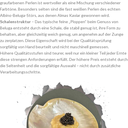
graufarbenen Perlen ist wertvoller als eine Mischung verschiedener
Farbtöne. Besonders selten sind die fast weißen Perlen des echten
Albino-Beluga-Störs, aus denen Almas Kaviar gewonnen wird.
Schalenstruktur
– Das typische feine „Ploppen“ beim Genuss von
Beluga entsteht durch eine Schale, die stabil genug ist, ihre Form zu
behalten, aber gleichzeitig weich genug, um angenehm auf der Zunge
zu zerplatzen. Diese Eigenschaft wird bei der Qualitätsprüfung
sorgfältig von Hand beurteilt und nicht maschinell gemessen.
Höhere Qualitätsstufen sind teurer, weil nur ein kleiner Teil jeder Ernte
diese strengen Anforderungen erfüllt. Der höhere Preis entsteht durch
die Seltenheit und die sorgfältige Auswahl – nicht durch zusätzliche
Verarbeitungsschritte.