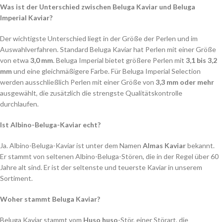
Was ist der Unterschied zwischen Beluga Kaviar und Beluga
Imperial Kaviar?
Der wichtigste Unterschied liegt in der Größe der Perlen und im
Auswahlverfahren. Standard Beluga Kaviar hat Perlen mit einer Größe
von etwa
3,0 mm
. Beluga Imperial bietet größere Perlen mit
3,1 bis 3,2
mm
und eine gleichmäßigere Farbe. Für Beluga Imperial Selection
werden ausschließlich Perlen mit einer Größe von
3,3 mm oder mehr
ausgewählt, die zusätzlich die strengste Qualitätskontrolle
durchlaufen.
Ist Albino-Beluga-Kaviar echt?
Ja. Albino-Beluga-Kaviar ist unter dem Namen
Almas Kaviar
bekannt.
Er stammt von seltenen Albino-Beluga-Stören, die in der Regel über 60
Jahre alt sind. Er ist der seltenste und teuerste Kaviar in unserem
Sortiment.
Woher stammt Beluga Kaviar?
Beluga Kaviar stammt vom
Huso huso
-Stör, einer Störart, die