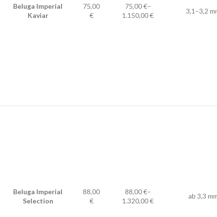
Beluga Imperial
75,00
75,00 €–
3,1–3,2 m
Kaviar
€
1.150,00 €
Beluga Imperial
88,00
88,00 €–
ab 3,3 m
Selection
€
1.320,00 €