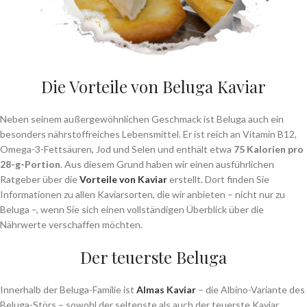
Die Vorteile von Beluga Kaviar
Neben seinem außergewöhnlichen Geschmack ist Beluga auch ein
besonders nährstoffreiches Lebensmittel. Er ist reich an Vitamin B12,
Omega-3-Fettsäuren, Jod und Selen und enthält etwa
75 Kalorien pro
28-g-Portion
. Aus diesem Grund haben wir einen ausführlichen
Ratgeber über die
Vorteile von Kaviar
erstellt. Dort finden Sie
Informationen zu allen Kaviarsorten, die wir anbieten – nicht nur zu
Beluga –, wenn Sie sich einen vollständigen Überblick über die
Nährwerte verschaffen möchten.
Der teuerste Beluga
Innerhalb der Beluga-Familie ist
Almas Kaviar
– die Albino-Variante des
Beluga-Störs – sowohl der seltenste als auch der teuerste Kaviar.