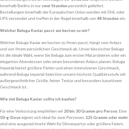
innerhalb Berlins in nur
zwei Stunden
persönlich geliefert.
Bestellungen innerhalb der Europäischen Union werden mit DHL oder
UPS versendet und treffen in der Regel innerhalb von
48 Stunden
ein.
Welcher Beluga Kaviar passt am besten zu mir?
Welcher Beluga Kaviar am besten zu Ihnen passt, hängt vom Anlass
und von Ihrem persönlichen Geschmack ab. Unser klassischer Beluga
ist die ideale Wahl, wenn Sie Beluga zum ersten Mal probieren oder ein
elegantes Abendessen oder einen besonderen Anlass planen. Beluga
Imperial bietet größere Perlen und einen intensiveren Geschmack,
während Beluga Imperial Selection unsere höchste Qualitätsstufe mit
außergewöhnlicher Größe, feiner Textur und besonders luxuriösem
Geschmack ist.
Wie viel Beluga Kaviar sollte ich kaufen?
Für eine Verkostung empfehlen wir
20 bis 30 Gramm pro Person
. Eine
50-g-Dose
eignet sich ideal für zwei Personen.
125 Gramm oder mehr
sind eine ausgezeichnete Wahl für Dinnerpartys oder größere Feiern.