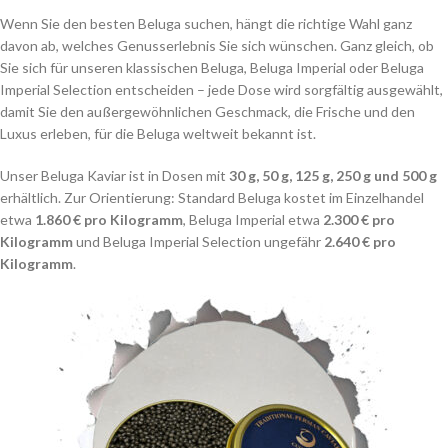
Wenn Sie den besten Beluga suchen, hängt die richtige Wahl ganz
davon ab, welches Genusserlebnis Sie sich wünschen. Ganz gleich, ob
Sie sich für unseren klassischen Beluga, Beluga Imperial oder Beluga
Imperial Selection entscheiden – jede Dose wird sorgfältig ausgewählt,
damit Sie den außergewöhnlichen Geschmack, die Frische und den
Luxus erleben, für die Beluga weltweit bekannt ist.
Unser Beluga Kaviar ist in Dosen mit
30 g, 50 g, 125 g, 250 g und 500 g
erhältlich. Zur Orientierung: Standard Beluga kostet im Einzelhandel
etwa
1.860 € pro Kilogramm
, Beluga Imperial etwa
2.300 € pro
Kilogramm
und Beluga Imperial Selection ungefähr
2.640 € pro
Kilogramm
.