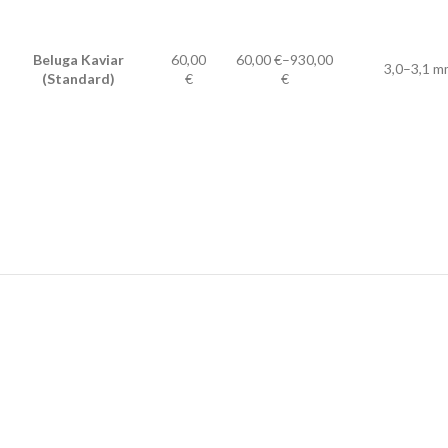
Beluga Kaviar
60,00
60,00 €–930,00
3,0–3,1 m
(Standard)
€
€