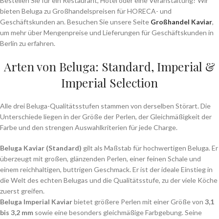
Bestellen Sie für ein Restaurant, Hotel oder eine Veranstaltung? Wir
bieten Beluga zu Großhandelspreisen für HORECA- und
Geschäftskunden an. Besuchen Sie unsere Seite
Großhandel Kaviar
,
um mehr über Mengenpreise und Lieferungen für Geschäftskunden in
Berlin zu erfahren.
Arten von Beluga: Standard, Imperial &
Imperial Selection
Alle drei Beluga-Qualitätsstufen stammen von derselben Störart. Die
Unterschiede liegen in der Größe der Perlen, der Gleichmäßigkeit der
Farbe und den strengen Auswahlkriterien für jede Charge.
Beluga Kaviar (Standard)
gilt als Maßstab für hochwertigen Beluga. Er
überzeugt mit großen, glänzenden Perlen, einer feinen Schale und
einem reichhaltigen, buttrigen Geschmack. Er ist der ideale Einstieg in
die Welt des echten Belugas und die Qualitätsstufe, zu der viele Köche
zuerst greifen.
Beluga Imperial Kaviar
bietet größere Perlen mit einer Größe von
3,1
bis 3,2 mm
sowie eine besonders gleichmäßige Farbgebung. Seine