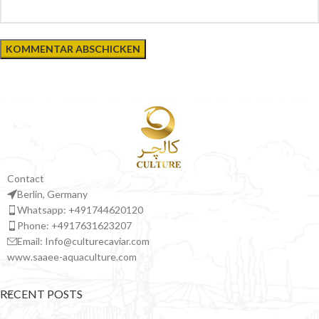
Contact
Berlin, Germany
Whatsapp: +491744620120
Phone: +4917631623207
Email: Info@culturecaviar.com
www.saaee-aquaculture.com
RECENT POSTS