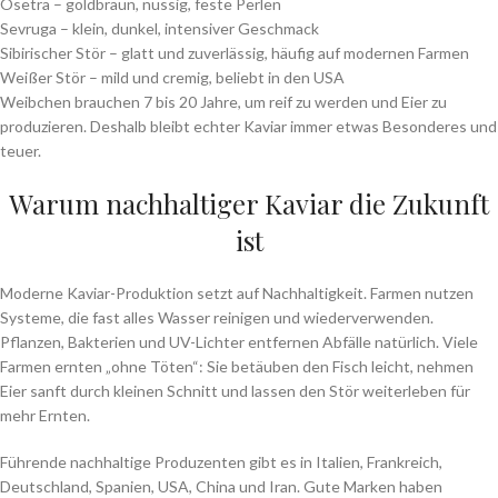
Osetra – goldbraun, nussig, feste Perlen
Sevruga – klein, dunkel, intensiver Geschmack
Sibirischer Stör – glatt und zuverlässig, häufig auf modernen Farmen
Weißer Stör – mild und cremig, beliebt in den USA
Weibchen brauchen 7 bis 20 Jahre, um reif zu werden und Eier zu
produzieren. Deshalb bleibt echter Kaviar immer etwas Besonderes und
teuer.
Warum nachhaltiger Kaviar die Zukunft
ist
Moderne Kaviar-Produktion setzt auf Nachhaltigkeit. Farmen nutzen
Systeme, die fast alles Wasser reinigen und wiederverwenden.
Pflanzen, Bakterien und UV-Lichter entfernen Abfälle natürlich. Viele
Farmen ernten „ohne Töten“: Sie betäuben den Fisch leicht, nehmen
Eier sanft durch kleinen Schnitt und lassen den Stör weiterleben für
mehr Ernten.
Führende nachhaltige Produzenten gibt es in Italien, Frankreich,
Deutschland, Spanien, USA, China und Iran. Gute Marken haben