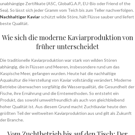
unabhängige Zertifikate (ASC, GlobalG.A.P., EU-Bio oder Friend of the
Sea). So lässt sich jeder Gramm vom Teich bis zum Teller nachverfolgen.
Nachhaltiger Kaviar
schützt wilde Störe, hält Flüsse sauber und liefert
beste Qualität.
Wie sich die moderne Kaviarproduktion von
früher unterscheidet
Die traditionelle Kaviarproduktion war stark von wilden Stören
abhängig, die in Flüssen und Meeren, insbesondere rund um das
Kaspische Meer, gefangen wurden. Heute hat die nachhaltige
Aquakultur die Herstellung von Kaviar vollständig verändert. Moderne
Betriebe überwachen sorgfältig die Wasserqualität, die Gesundheit der
Fische, ihre Ernährung und die Erntemethoden. So entsteht ein
Produkt, das sowohl umweltfreundlich als auch von gleichbleibend
hoher Qualität ist. Aus diesem Grund macht Zuchtkaviar heute den
größten Teil der weltweiten Kaviarproduktion aus und gilt als Zukunft
der Branche.
Vom Zuchtbetrieb bis auf den Tisch: Der