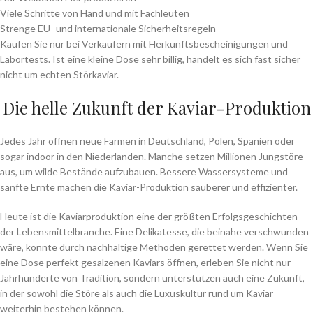
Viele Schritte von Hand und mit Fachleuten
Strenge EU- und internationale Sicherheitsregeln
Kaufen Sie nur bei Verkäufern mit Herkunftsbescheinigungen und
Labortests. Ist eine kleine Dose sehr billig, handelt es sich fast sicher
nicht um echten Störkaviar.
Die helle Zukunft der Kaviar-Produktion
Jedes Jahr öffnen neue Farmen in Deutschland, Polen, Spanien oder
sogar indoor in den Niederlanden. Manche setzen Millionen Jungstöre
aus, um wilde Bestände aufzubauen. Bessere Wassersysteme und
sanfte Ernte machen die Kaviar-Produktion sauberer und effizienter.
Heute ist die Kaviarproduktion eine der größten Erfolgsgeschichten
der Lebensmittelbranche. Eine Delikatesse, die beinahe verschwunden
wäre, konnte durch nachhaltige Methoden gerettet werden. Wenn Sie
eine Dose perfekt gesalzenen Kaviars öffnen, erleben Sie nicht nur
Jahrhunderte von Tradition, sondern unterstützen auch eine Zukunft,
in der sowohl die Störe als auch die Luxuskultur rund um Kaviar
weiterhin bestehen können.