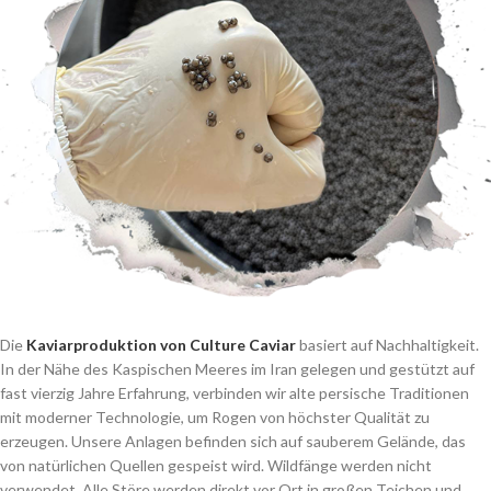
Die
Kaviarproduktion von Culture Caviar
basiert auf Nachhaltigkeit.
In der Nähe des Kaspischen Meeres im Iran gelegen und gestützt auf
fast vierzig Jahre Erfahrung, verbinden wir alte persische Traditionen
mit moderner Technologie, um Rogen von höchster Qualität zu
erzeugen. Unsere Anlagen befinden sich auf sauberem Gelände, das
von natürlichen Quellen gespeist wird. Wildfänge werden nicht
verwendet. Alle Störe werden direkt vor Ort in großen Teichen und