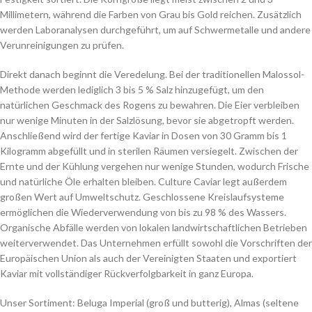
Millimetern, während die Farben von Grau bis Gold reichen. Zusätzlich
werden Laboranalysen durchgeführt, um auf Schwermetalle und andere
Verunreinigungen zu prüfen.
Direkt danach beginnt die Veredelung. Bei der traditionellen Malossol-
Methode werden lediglich 3 bis 5 % Salz hinzugefügt, um den
natürlichen Geschmack des Rogens zu bewahren. Die Eier verbleiben
nur wenige Minuten in der Salzlösung, bevor sie abgetropft werden.
Anschließend wird der fertige Kaviar in Dosen von 30 Gramm bis 1
Kilogramm abgefüllt und in sterilen Räumen versiegelt. Zwischen der
Ernte und der Kühlung vergehen nur wenige Stunden, wodurch Frische
und natürliche Öle erhalten bleiben. Culture Caviar legt außerdem
großen Wert auf Umweltschutz. Geschlossene Kreislaufsysteme
ermöglichen die Wiederverwendung von bis zu 98 % des Wassers.
Organische Abfälle werden von lokalen landwirtschaftlichen Betrieben
weiterverwendet. Das Unternehmen erfüllt sowohl die Vorschriften der
Europäischen Union als auch der Vereinigten Staaten und exportiert
Kaviar mit vollständiger Rückverfolgbarkeit in ganz Europa.
Unser Sortiment: Beluga Imperial (groß und butterig), Almas (seltene