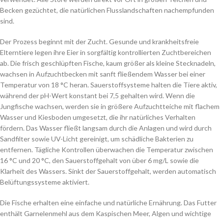
Becken gezüchtet, die natürlichen Flusslandschaften nachempfunden
sind.
Der Prozess beginnt mit der Zucht. Gesunde und krankheitsfreie
Elterntiere legen ihre Eier in sorgfältig kontrollierten Zuchtbereichen
ab. Die frisch geschlüpften Fische, kaum größer als kleine Stecknadeln,
wachsen in Aufzuchtbecken mit sanft fließendem Wasser bei einer
Temperatur von 18 °C heran. Sauerstoffsysteme halten die Tiere aktiv,
während der pH-Wert konstant bei 7,5 gehalten wird. Wenn die
Jungfische wachsen, werden sie in größere Aufzuchtteiche mit flachem
Wasser und Kiesboden umgesetzt, die ihr natürliches Verhalten
fördern. Das Wasser fließt langsam durch die Anlagen und wird durch
Sandfilter sowie UV-Licht gereinigt, um schädliche Bakterien zu
entfernen. Tägliche Kontrollen überwachen die Temperatur zwischen
16 °C und 20 °C, den Sauerstoffgehalt von über 6 mg/L sowie die
Klarheit des Wassers. Sinkt der Sauerstoffgehalt, werden automatisch
Belüftungssysteme aktiviert.
Die Fische erhalten eine einfache und natürliche Ernährung. Das Futter
enthält Garnelenmehl aus dem Kaspischen Meer, Algen und wichtige