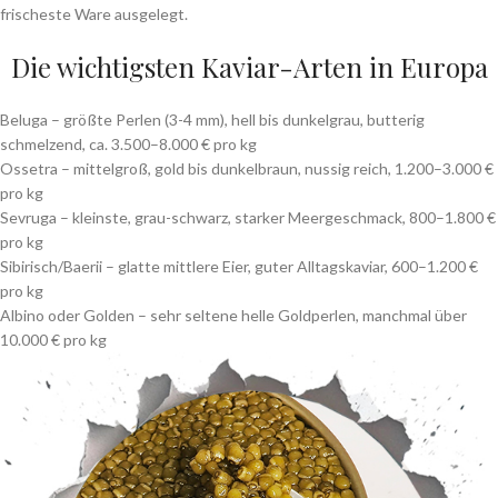
frischeste Ware ausgelegt.
Die wichtigsten Kaviar-Arten in Europa
Beluga – größte Perlen (3-4 mm), hell bis dunkelgrau, butterig
schmelzend, ca. 3.500–8.000 € pro kg
Ossetra – mittelgroß, gold bis dunkelbraun, nussig reich, 1.200–3.000 €
pro kg
Sevruga – kleinste, grau-schwarz, starker Meergeschmack, 800–1.800 €
pro kg
Sibirisch/Baerii – glatte mittlere Eier, guter Alltagskaviar, 600–1.200 €
pro kg
Albino oder Golden – sehr seltene helle Goldperlen, manchmal über
10.000 € pro kg