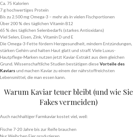
Ca. 75 Kalorien
7 g hochwertiges Protein
Bis zu 2.500 mg Omega-3 – mehr als in vielen Fischportionen
Über 200 % des täglichen Vitamin B12
65 % des täglichen Selenbedarfs (starkes Antioxidans)
Viel Selen, Eisen, Zink, Vitamin D und E
Die Omega-3-Fette fördern Herzgesundheit, mindern Entzündungen,
stärken Gehirn und halten Haut glatt und straff. Viele Luxus-
Hautpflege-Marken nutzen jetzt Kaviar-Extrakt aus dem gleichen
Grund. Wissenschaftliche Studien bestätigen diese
Vorteile des
Kaviars
und machen Kaviar zu einem der nährstoffreichsten
Lebensmittel, die man essen kann.
Warum Kaviar teuer bleibt (und wie Sie
Fakes vermeiden)
Auch nachhaltiger Farmkaviar kostet viel, weil:
Fische 7-20 Jahre bis zur Reife brauchen
Nur Weibchen Eier produzieren