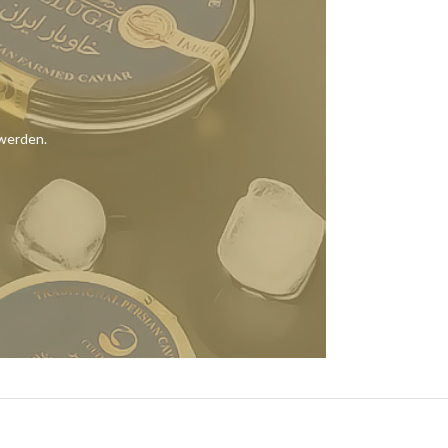
 werden.