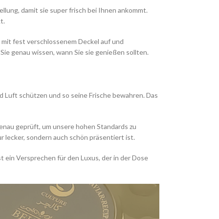
tellung, damit sie super frisch bei Ihnen ankommt.
t.
 mit fest verschlossenem Deckel auf und
Sie genau wissen, wann Sie sie genießen sollten.
und Luft schützen und so seine Frische bewahren. Das
 genau geprüft, um unsere hohen Standards zu
ur lecker, sondern auch schön präsentiert ist.
ist ein Versprechen für den Luxus, der in der Dose