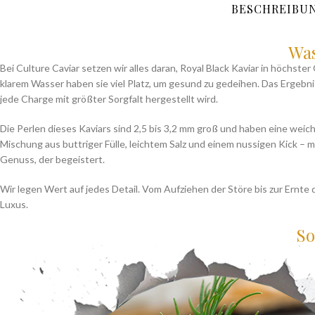
BESCHREIBU
Was
Bei Culture Caviar setzen wir alles daran, Royal Black Kaviar in höchste
klarem Wasser haben sie viel Platz, um gesund zu gedeihen. Das Ergebnis i
jede Charge mit größter Sorgfalt hergestellt wird.
Die Perlen dieses Kaviars sind 2,5 bis 3,2 mm groß und haben eine weic
Mischung aus buttriger Fülle, leichtem Salz und einem nussigen Kick –
Genuss, der begeistert.
Wir legen Wert auf jedes Detail. Vom Aufziehen der Störe bis zur Ernte d
Luxus.
So