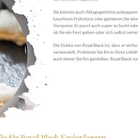
Sie können auch Alltagsgerichte aufpeppen:
luxuriöses Frühstück oder garnieren Sie ein
Vorspeise. Er passt auch super zu Sushi oder
ob Sie ein Fest geben oder sich selbst ver
Die Stärke von Royal Black ist, dass er ei
verwandelt. Probieren Sie ihn in Ihren Liebl
auch immer Sie ihn genießen, Royal Black s
ie Sie Royal Black Kaviar lagern