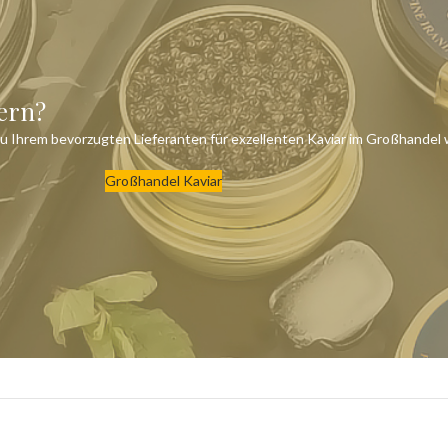
tern?
zu Ihrem bevorzugten Lieferanten für exzellenten Kaviar im Großhandel
Großhandel Kaviar