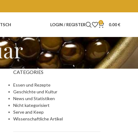
0
TSCH
LOGIN / REGISTER
0.00
€
iar
CATEGORIES
Essen und Rezepte
Geschichte und Kultur
News und Statistiken
Nicht kategorisiert
Serve and Keep
Wissenschaftliche Artikel